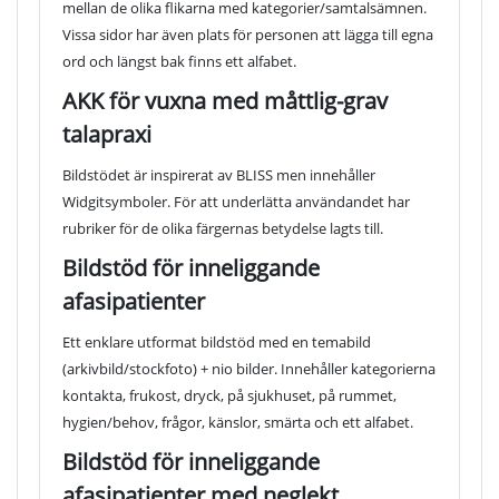
mellan de olika flikarna med kategorier/samtalsämnen.
Vissa sidor har även plats för personen att lägga till egna
ord och längst bak finns ett alfabet.
AKK för vuxna med måttlig-grav
talapraxi
Bildstödet är inspirerat av BLISS men innehåller
Widgitsymboler. För att underlätta användandet har
rubriker för de olika färgernas betydelse lagts till.
Bildstöd för inneliggande
afasipatienter
Ett enklare utformat bildstöd med en temabild
(arkivbild/stockfoto) + nio bilder. Innehåller kategorierna
kontakta, frukost, dryck, på sjukhuset, på rummet,
hygien/behov, frågor, känslor, smärta och ett alfabet.
Bildstöd för inneliggande
afasipatienter med neglekt