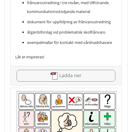
frånvaroutredning i tre nivåer, med tillhörande
kommunikationsstödjande material
dokument för uppföljning av frånvaroutredning
åtgärdsförslag vid problematisk skolfrånvaro
exempelmallar för kontakt med vårdnadshavare
Låt er inspireras!
Ladda ner