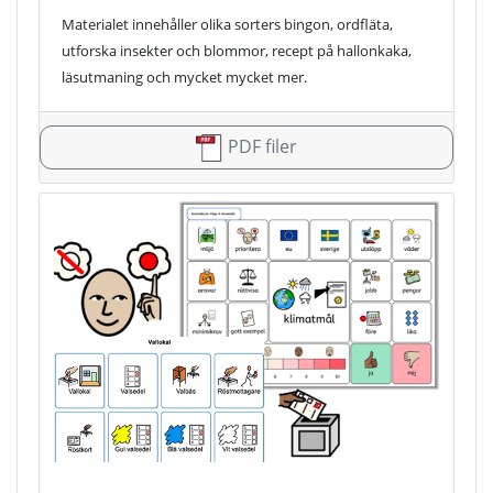
Materialet innehåller olika sorters bingon, ordfläta,
utforska insekter och blommor, recept på hallonkaka,
läsutmaning och mycket mycket mer.
PDF filer