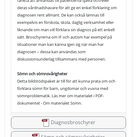
tänkta att användas till patienterna själva och/eller
deras vårdnadshavare för att ge en enkel förklaring om
diagnosen rent allmänt. De kan också lämnas till
exempelvis en förskola, skola, daglig verksamhet eller
liknande om man vill förklara sin diagnos på ett enkelt
sätt. Broschyrerna om IF och autism har exempel på
situationer man kan känna igen sig när man har
diagnosen – dessa kan användas som
diskussionsunderlag tillsammans med personen.
Sömn och sömnsvårigheter
Detta bildstödspaket är till för att kunna prata om och
förklara sömn för barn, ungdomar och vuxna med
sömnproblematik. Läs mer om materialet i PDF-
dokumentet - Om materialet Sömn.
Diagnosbroschyrer