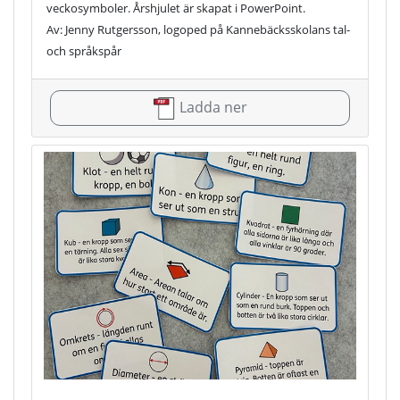
veckosymboler. Årshjulet är skapat i PowerPoint.
Av: Jenny Rutgersson, logoped på Kannebäcksskolans tal-
och språkspår
Ladda ner