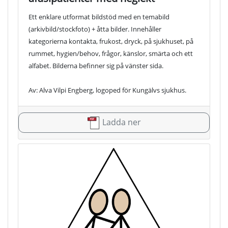
Ett enklare utformat bildstöd med en temabild
(arkivbild/stockfoto) + åtta bilder. Innehåller
kategorierna kontakta, frukost, dryck, på sjukhuset, på
rummet, hygien/behov, frågor, känslor, smärta och ett
alfabet. Bilderna befinner sig på vänster sida.
Av: Alva Vilpi Engberg, logoped för Kungälvs sjukhus.
Ladda ner