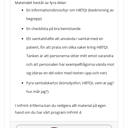
Materialet består av fyra delar:
En informationsbroschyr om HBTQI (beskrivning av
begrepp)
En checklista på bra bemötande
Ett samtalshäfte att använda i samtal med en
patient, för att prata om olika saker kring HBTQI.
Tanken är att personerna sitter mitt emot varandra
och att personalen har exempelfrågorna vända mot
sig (därav en del sidor med texten upp-och-ner)
Fyra samtalskartor (könsdysfori, HBTQI, vem är jag?
hur mår jag?)
I InPrint 4-filerna kan du redigera allt material på egen
hand om du har vårt program InPrint 4.