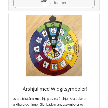
Ladda ner
Årshjul med Widgitsymboler!
Överblicka året med hjälp av ett årshjul. Alla delar är
vridbara och innehåller både månadssymboler och