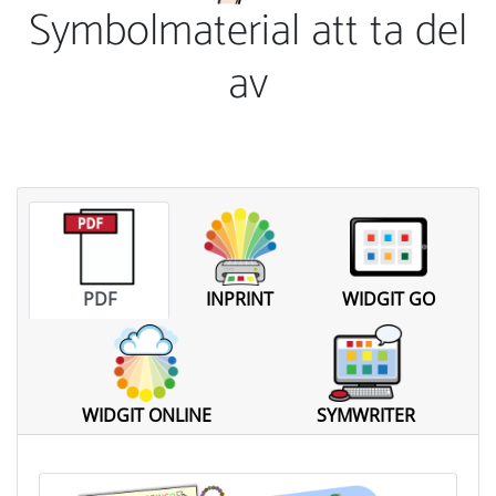
Symbolmaterial att ta del
av
PDF
INPRINT
WIDGIT GO
WIDGIT ONLINE
SYMWRITER