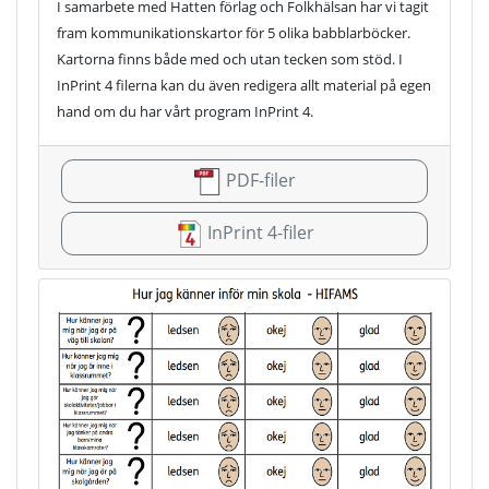
I samarbete med Hatten förlag och Folkhälsan har vi tagit
fram kommunikationskartor för 5 olika babblarböcker.
Kartorna finns både med och utan tecken som stöd. I
InPrint 4 filerna kan du även redigera allt material på egen
hand om du har vårt program InPrint 4.
PDF-filer
InPrint 4-filer