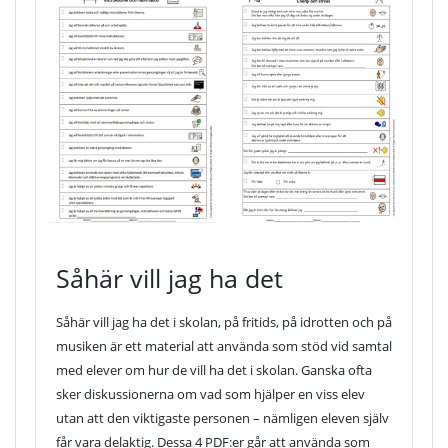
Såhär vill jag ha det
Såhär vill jag ha det i skolan, på fritids, på idrotten och på
musiken är ett material att använda som stöd vid samtal
med elever om hur de vill ha det i skolan. Ganska ofta
sker diskussionerna om vad som hjälper en viss elev
utan att den viktigaste personen – nämligen eleven själv
får vara delaktig. Dessa 4 PDF:er går att använda som