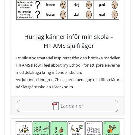
Hur jag känner inför min skola –
HIFAMS sju frågor
Ett bildstödsmaterial inspirerat från den brittiska modellen
HIFAMS (How I feel about my School) för att göra eleverna
med delaktiga kring mående i skolan.
Av: Johanna Lindgren Chin, specialpedagog och förstelärare
på Slättgårdsskolan i Stockholm
Ladda ner