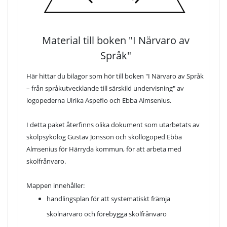
Material till boken "I Närvaro av
Språk"
Här hittar du bilagor som hör till boken "I Närvaro av Språk
– från språkutvecklande till särskild undervisning" av
logopederna Ulrika Aspeflo och Ebba Almsenius.
I detta paket återfinns olika dokument som utarbetats av
skolpsykolog Gustav Jonsson och skollogoped Ebba
Almsenius för Härryda kommun, för att arbeta med
skolfrånvaro.
Mappen innehåller:
handlingsplan för att systematiskt främja
skolnärvaro och förebygga skolfrånvaro