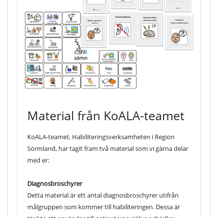
Material från KoALA-teamet
KoALA-teamet, Habiliteringsverksamheten i Region
Sörmland, har tagit fram två material som vi gärna delar
med er:
Diagnosbroschyrer
Detta material är ett antal diagnosbroschyrer utifrån
målgruppen som kommer till habiliteringen. Dessa är