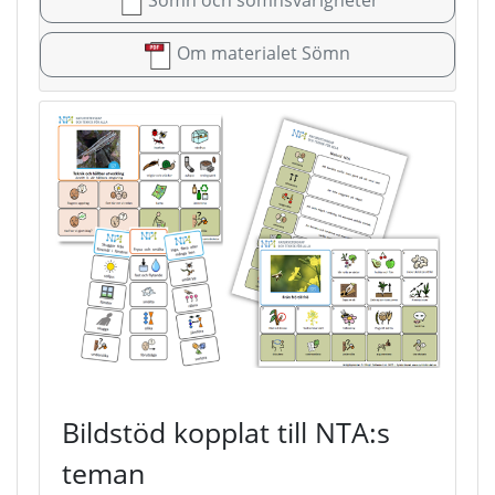
Sömn och sömnsvårigheter
Om materialet Sömn
Bildstöd kopplat till NTA:s
teman