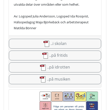
utvalda delar över områden eller som helhet.
Av: Logoped Julia Andersson, Logoped Ida Rosqvist,
Hälsopedagog Maja Björkebäck och arbetsterapeut
Matilda Bönner
..i skolan
..på fritids
..på idrotten
..på musiken