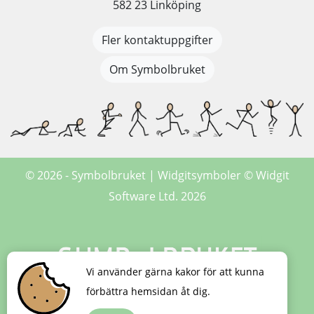
582 23 Linköping
Fler kontaktuppgifter
Om Symbolbruket
© 2026 - Symbolbruket | Widgitsymboler © Widgit
Software Ltd. 2026
Vi använder gärna kakor för att kunna
förbättra hemsidan åt dig.