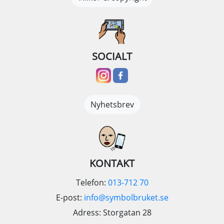
SOCIALT
Nyhetsbrev
KONTAKT
Telefon:
013-712 70
E-post:
info@symbolbruket.se
Adress: Storgatan 28