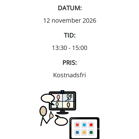
DATUM:
12 november 2026
TID:
13:30 - 15:00
PRIS:
Kostnadsfri