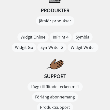
PRODUKTER
Jämför produkter
Widgit Online
InPrint 4
Symbla
Widgit Go
SymWriter 2
Widgit Writer
SUPPORT
Lägg till Ritade tecken m.fl.
Förläng abonnemang
Produktsupport