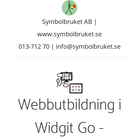
Symbolbruket AB |
www.symbolbruket.se
013-712 70 | info@symbolbruket.se
Webbutbildning i
Widgit Go -